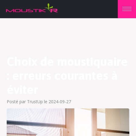
Choix de moustiquaire
: erreurs courantes à
éviter
Posté par TrustUp le 2024-09-27