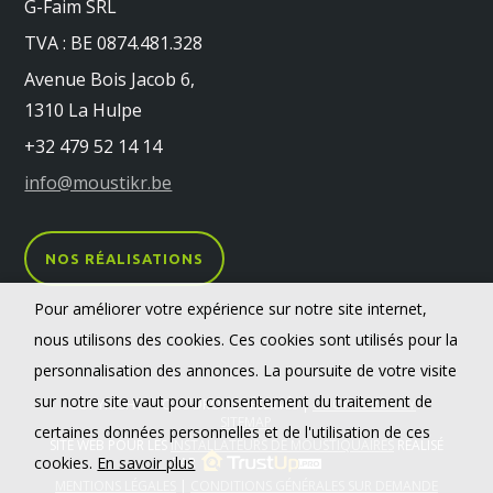
G-Faim SRL
TVA : BE 0874.481.328
Avenue Bois Jacob 6,
1310 La Hulpe
+32 479 52 14 14
info@moustikr.be
NOS RÉALISATIONS
Pour améliorer votre expérience sur notre site internet,
nous utilisons des cookies. Ces cookies sont utilisés pour la
personnalisation des annonces. La poursuite de votre visite
sur notre site vaut pour consentement du traitement de
COPYRIGHT - TOUS DROITS RÉSERVÉS |
COOKIES POLICY
-
SITEMAP
certaines données personnelles et de l'utilisation de ces
SITE WEB POUR LES
INSTALLATEURS DE MOUSTIQUAIRES
RÉALISÉ
cookies.
En savoir plus
PAR
MENTIONS LÉGALES
|
CONDITIONS GÉNÉRALES SUR DEMANDE