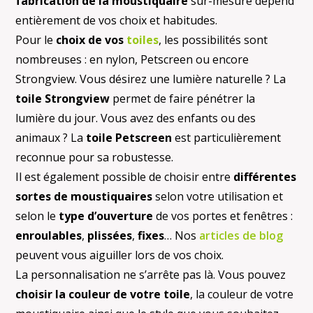
fabrication de la moustiquaire
sur-mesure dépend
entièrement de vos choix et habitudes.
Pour le
choix de vos
toiles
, les possibilités sont
nombreuses : en nylon, Petscreen ou encore
Strongview. Vous désirez une lumière naturelle ? La
toile Strongview
permet de faire pénétrer la
lumière du jour. Vous avez des enfants ou des
animaux ? La
toile Petscreen
est particulièrement
reconnue pour sa robustesse.
Il est également possible de choisir entre
différentes
sortes de moustiquaires
selon votre utilisation et
selon le
type d’ouverture
de vos portes et fenêtres :
enroulables
,
plissées
,
fixes
… Nos
articles de blog
peuvent vous aiguiller lors de vos choix.
La personnalisation ne s’arrête pas là. Vous pouvez
choisir la couleur de votre toile
, la couleur de votre