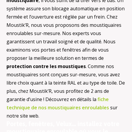
moustiquaire
, il vous suffit de la tirer vers le bas. Un
système assure son blocage automatique en position
fermée et l’ouverture est réglée par un frein. Chez
Moustik’R, nous vous proposons des moustiquaires
enroulables sur-mesure. Nos experts vous
garantissent un travail soigné et de qualité. Nous
examinons vos portes et fenêtres afin de vous
proposer la meilleure solution en termes de
protection contre les moustiques
. Comme nos
moustiquaires sont conçues sur-mesure, vous avez
libre choix quant à la teinte RAL et au type de toile. De
plus, chez Moustik’R, vous profitez de 2 ans de
garantie d’usine ! Découvrez en détails la
fiche
technique de nos moustiquaires enroulables
sur
notre site web.
Portes, fenêtres, Velux… installez votre
moustiquaire enroulable où vous le