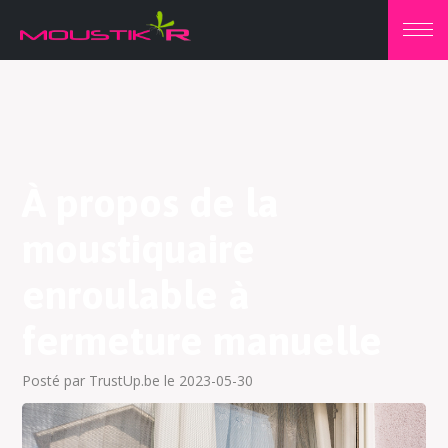
À propos de la
moustiquaire
enroulable à
fermeture manuelle
Posté par TrustUp.be le 2023-05-30