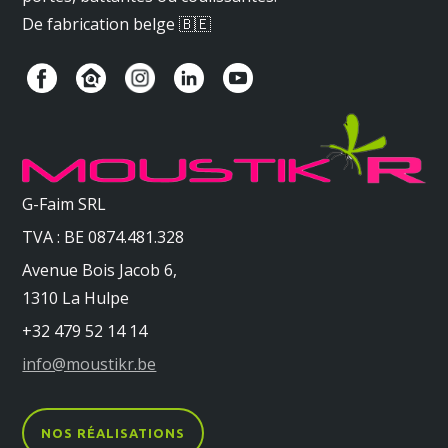
De fabrication belge 🇧🇪
G-Faim SRL
TVA : BE 0874.481.328
Avenue Bois Jacob 6,
1310 La Hulpe
+32 479 52 14 14
info@moustikr.be
NOS RÉALISATIONS