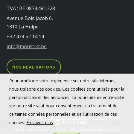
TVA : BE 0874.481.328
Avenue Bois Jacob 6,
1310 La Hulpe
+32 479 52 14 14
info@moustikr.be
NOS RÉALISATIONS
Pour améliorer votre expérience sur notre site internet,
nous utilisons des cookies. Ces cookies sont utilisés pour la
personnalisation des annonces. La poursuite de votre visite
sur notre site vaut pour consentement du traitement de
COPYRIGHT - TOUS DROITS RÉSERVÉS |
COOKIES POLICY
-
SITEMAP
certaines données personnelles et de l'utilisation de ces
SITE WEB POUR LES
INSTALLATEURS DE MOUSTIQUAIRES
RÉALISÉ
cookies.
En savoir plus
PAR
MENTIONS LÉGALES
|
CONDITIONS GÉNÉRALES SUR DEMANDE