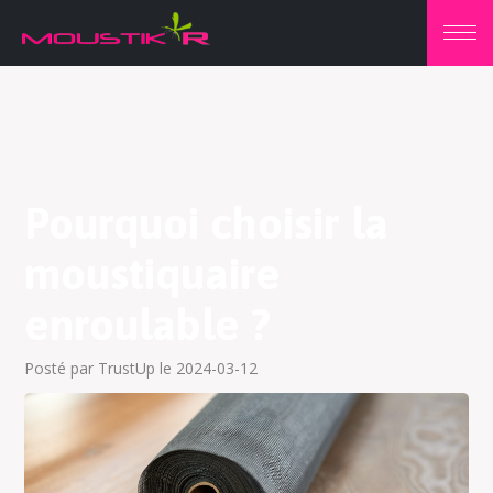
Pourquoi choisir la
moustiquaire
enroulable ?
Posté par TrustUp le 2024-03-12