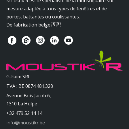
Moustik'R est le spécialiste de la moustiquaire sur
mesure adaptée à tous types de fenêtres et de
portes, battantes ou coulissantes.
De fabrication belge 🇧🇪
G-Faim SRL
TVA : BE 0874.481.328
Avenue Bois Jacob 6,
1310 La Hulpe
+32 479 52 14 14
info@moustikr.be