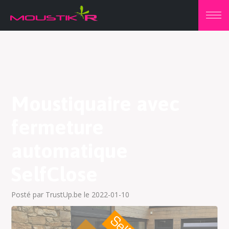
Moustiquaire avec
fermeture
automatique
SelfClose
Posté par TrustUp.be le 2022-01-10