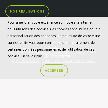
NOS RÉALISATIONS
Pour améliorer votre expérience sur notre site internet,
nous utilisons des cookies. Ces cookies sont utilisés pour la
personnalisation des annonces. La poursuite de votre visite
sur notre site vaut pour consentement du traitement de
COPYRIGHT - TOUS DROITS RÉSERVÉS |
COOKIES POLICY
-
SITEMAP
certaines données personnelles et de l'utilisation de ces
SITE WEB POUR LES
INSTALLATEURS DE MOUSTIQUAIRES
RÉALISÉ
cookies.
En savoir plus
PAR
MENTIONS LÉGALES
|
CONDITIONS GÉNÉRALES SUR DEMANDE
ACCEPTER