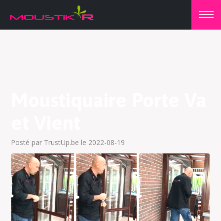
Moustiquaire Porte Va
et Vient
Posté par TrustUp.be le 2022-08-19